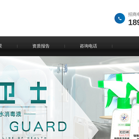
招商
18
景
资质报告
咨询电话