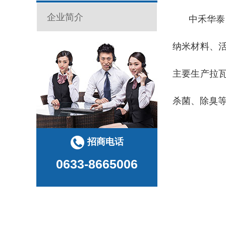
企业简介
中禾华泰
纳米材料、
主要生产拉
杀菌、除臭
招商电话
0633-8665006