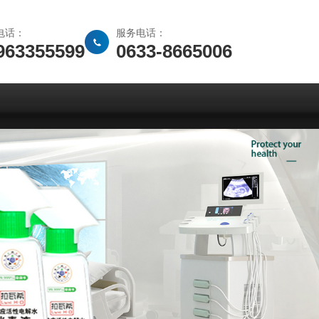
电话：
服务电话：
963355599
0633-8665006