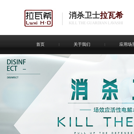
消杀卫士
拉瓦希
KILL THE GUARDIAN LAVASHI
首页
关于我们
应用场